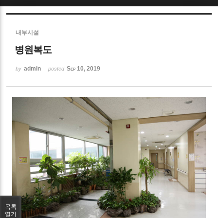
Sketchbook5, 스케치북5
내부시설
병원복도
admin
Sep 10, 2019
by
posted
Sketchbook5, 스케치북5
목록
열기