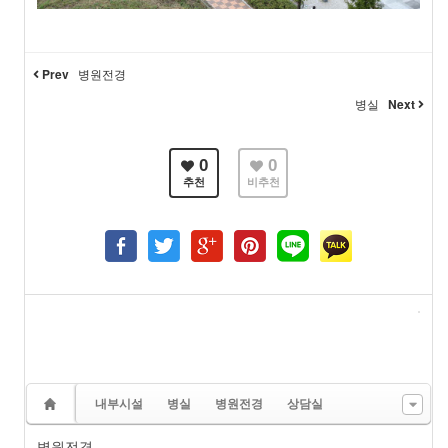
Prev
병원전경
병실
Next
0
0
추천
비추천
내부시설
병실
병원전경
상담실
병원전경