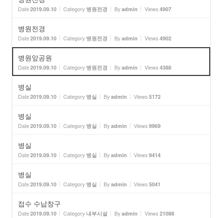
Date
Category
By
Views
2019.09.10
병원전경
admin
4907
병원전경
Date
Category
By
Views
2019.09.10
병원전경
admin
4902
병원앞공원
Date
Category
By
Views
2019.09.10
병원전경
admin
4388
병실
Date
Category
By
Views
2019.09.10
병실
admin
5172
병실
Date
Category
By
Views
2019.09.10
병실
admin
9969
병실
Date
Category
By
Views
2019.09.10
병실
admin
9414
병실
Date
Category
By
Views
2019.09.10
병실
admin
5041
접수 수납창구
Date
Category
By
Views
2019.09.10
내부시설
admin
21088