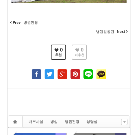
Prev
병원전경
병원앞공원
Next
0
0
추천
비추천
내부시설
병실
병원전경
상담실