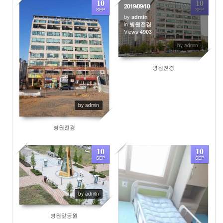
10
10
2019/09/10
SEP
SEP
by
admin
in
병원전경
Views
4908
4903
by admin
병원전경
by admin
병원전경
10
10
SEP
SEP
4389
5173
by admin
병원앞공원