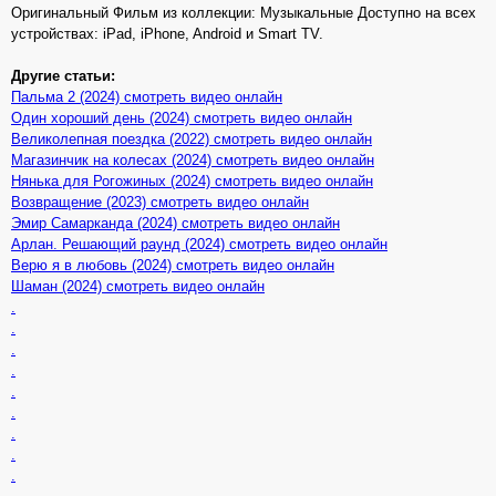
Оригинальный Фильм из коллекции: Музыкальные Доступно на всех
устройствах: iPad, iPhone, Android и Smart TV.
Другие статьи:
Пальма 2 (2024) смотреть видео онлайн
Один хороший день (2024) смотреть видео онлайн
Великолепная поездка (2022) смотреть видео онлайн
Магазинчик на колесах (2024) смотреть видео онлайн
Нянька для Рогожиных (2024) смотреть видео онлайн
Возвращение (2023) смотреть видео онлайн
Эмир Самарканда (2024) смотреть видео онлайн
Арлан. Решающий раунд (2024) смотреть видео онлайн
Верю я в любовь (2024) смотреть видео онлайн
Шаман (2024) смотреть видео онлайн
.
.
.
.
.
.
.
.
.