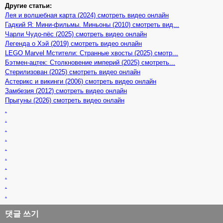
Другие статьи:
Лея и волшебная карта (2024) смотреть видео онлайн
Гадкий Я: Мини-фильмы. Миньоны (2010) смотреть вид...
Чарли Чудо-пёс (2025) смотреть видео онлайн
Легенда о Хэй (2019) смотреть видео онлайн
LEGO Marvel Мстители: Странные хвосты (2025) смотр...
Бэтмен-ацтек: Столкновение империй (2025) смотреть...
Стерилизован (2025) смотреть видео онлайн
Астерикс и викинги (2006) смотреть видео онлайн
Замбезия (2012) смотреть видео онлайн
Прыгуны (2026) смотреть видео онлайн
.
.
.
.
.
.
.
.
.
.
댓글 쓰기