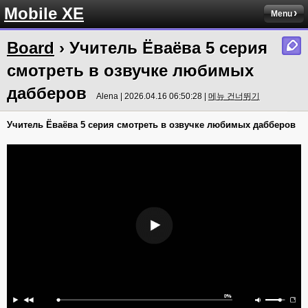
Mobile XE
Menu
Board
› Учитель Ёваёва 5 серия
смотреть в озвучке любимых
дабберов
Alena | 2026.04.16 06:50:28 |
메뉴 건너뛰기
Учитель Ёваёва 5 серия смотреть в озвучке любимых дабберов