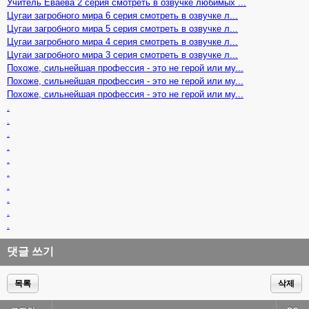
Учитель Ёваёва 2 серия смотреть в озвучке любимых ...
Цугаи загробного мира 6 серия смотреть в озвучке л...
Цугаи загробного мира 5 серия смотреть в озвучке л...
Цугаи загробного мира 4 серия смотреть в озвучке л...
Цугаи загробного мира 3 серия смотреть в озвучке л...
Похоже, сильнейшая профессия - это не герой или му...
Похоже, сильнейшая профессия - это не герой или му...
Похоже, сильнейшая профессия - это не герой или му...
.
.
.
.
.
.
.
.
.
.
댓글 쓰기
목록
삭제