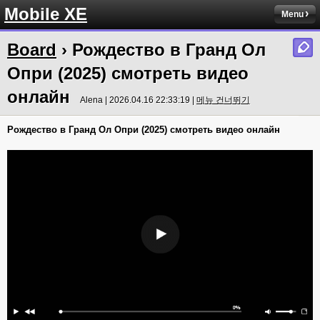
Mobile XE
Menu
Board
› Рождество в Гранд Ол
Опри (2025) смотреть видео
онлайн
Alena | 2026.04.16 22:33:19 |
메뉴 건너뛰기
Рождество в Гранд Ол Опри (2025) смотреть видео онлайн