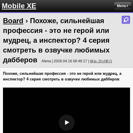
Mobile XE
Menu
Board
› Похоже, сильнейшая
профессия - это не герой или
мудрец, а инспектор? 4 серия
смотреть в озвучке любимых
дабберов
Alena | 2026.04.16 06:46:17 |
메뉴 건너뛰기
Похоже, сильнейшая профессия - это не герой или мудрец, а
инспектор? 4 серия смотреть в озвучке любимых дабберов