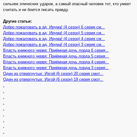
сильнее эпических ударов, а самый опасный человек тот, кто умеет
считать и не боится писать правду.
Другие статьи:
Добро пожаловать в ад, Ирума! (4 сезон) 6 серия см...
Добро пожаловать в ад, Ирума! (4 сезон) 5 серия см...
Добро пожаловать в ад, Ирума! (4 сезон) 4 серия см...
Добро пожаловать в ад, Ирума! (4 сезон) 3 серия см...
Власть книжного червя: Приёмная дочь лорда 6 серия...
Власть книжного червя: Приёмная дочь лорда 5 серия...
Власть книжного червя: Приёмная дочь лорда 4 серия...
Власть книжного червя: Приёмная дочь лорда 3 серия...
Один из отвергнутых: Изгой (6 сезон) 20 серия смот...
Один из отвергнутых: Изгой (6 сезон) 19 серия смот...
.
.
.
.
.
.
.
.
.