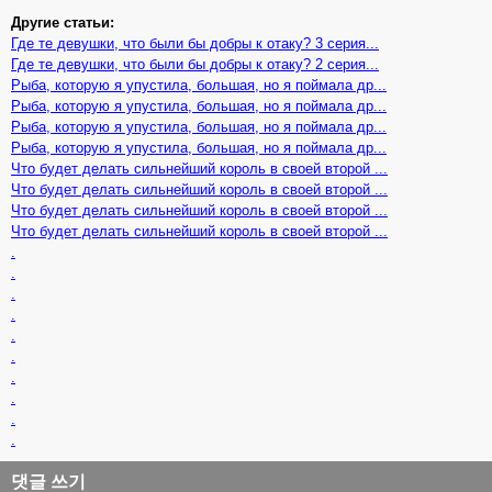
Другие статьи:
Где те девушки, что были бы добры к отаку? 3 серия...
Где те девушки, что были бы добры к отаку? 2 серия...
Рыба, которую я упустила, большая, но я поймала др...
Рыба, которую я упустила, большая, но я поймала др...
Рыба, которую я упустила, большая, но я поймала др...
Рыба, которую я упустила, большая, но я поймала др...
Что будет делать сильнейший король в своей второй ...
Что будет делать сильнейший король в своей второй ...
Что будет делать сильнейший король в своей второй ...
Что будет делать сильнейший король в своей второй ...
.
.
.
.
.
.
.
.
.
.
댓글 쓰기