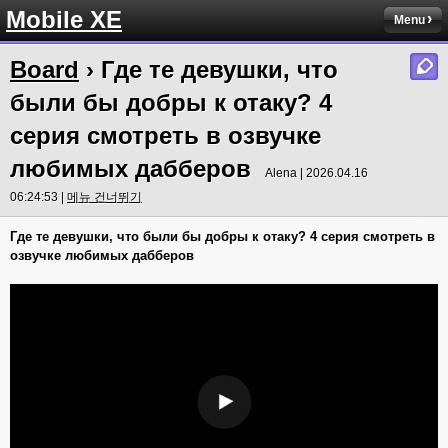
Mobile XE
Menu
Board
› Где те девушки, что
были бы добры к отаку? 4
серия смотреть в озвучке
любимых дабберов
Alena | 2026.04.16
06:24:53 |
메뉴 건너뛰기
Где те девушки, что были бы добры к отаку? 4 серия смотреть в
озвучке любимых дабберов