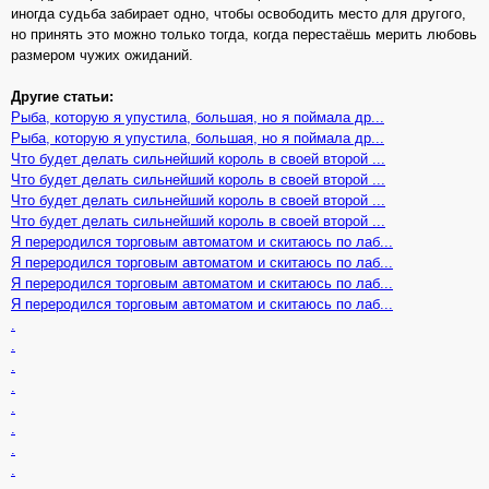
иногда судьба забирает одно, чтобы освободить место для другого,
но принять это можно только тогда, когда перестаёшь мерить любовь
размером чужих ожиданий.
Другие статьи:
Рыба, которую я упустила, большая, но я поймала др...
Рыба, которую я упустила, большая, но я поймала др...
Что будет делать сильнейший король в своей второй ...
Что будет делать сильнейший король в своей второй ...
Что будет делать сильнейший король в своей второй ...
Что будет делать сильнейший король в своей второй ...
Я переродился торговым автоматом и скитаюсь по лаб...
Я переродился торговым автоматом и скитаюсь по лаб...
Я переродился торговым автоматом и скитаюсь по лаб...
Я переродился торговым автоматом и скитаюсь по лаб...
.
.
.
.
.
.
.
.