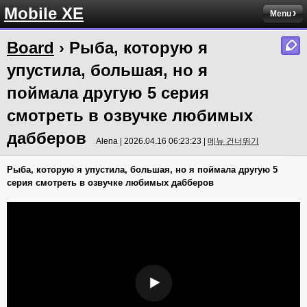
Mobile XE
Menu
Board
› Рыба, которую я
упустила, большая, но я
поймала другую 5 серия
смотреть в озвучке любимых
дабберов
Alena | 2026.04.16 06:23:23 |
메뉴 건너뛰기
Рыба, которую я упустила, большая, но я поймала другую 5
серия смотреть в озвучке любимых дабберов