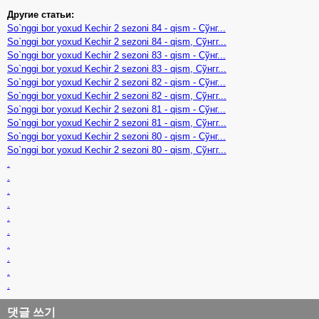
Другие статьи:
So`nggi bor yoxud Kechir 2 sezoni 84 - qism - Сўнг...
So`nggi bor yoxud Kechir 2 sezoni 84 - qism, Сўнгг...
So`nggi bor yoxud Kechir 2 sezoni 83 - qism - Сўнг...
So`nggi bor yoxud Kechir 2 sezoni 83 - qism, Сўнгг...
So`nggi bor yoxud Kechir 2 sezoni 82 - qism - Сўнг...
So`nggi bor yoxud Kechir 2 sezoni 82 - qism, Сўнгг...
So`nggi bor yoxud Kechir 2 sezoni 81 - qism - Сўнг...
So`nggi bor yoxud Kechir 2 sezoni 81 - qism, Сўнгг...
So`nggi bor yoxud Kechir 2 sezoni 80 - qism - Сўнг...
So`nggi bor yoxud Kechir 2 sezoni 80 - qism, Сўнгг...
.
.
.
.
.
.
.
.
.
.
댓글 쓰기