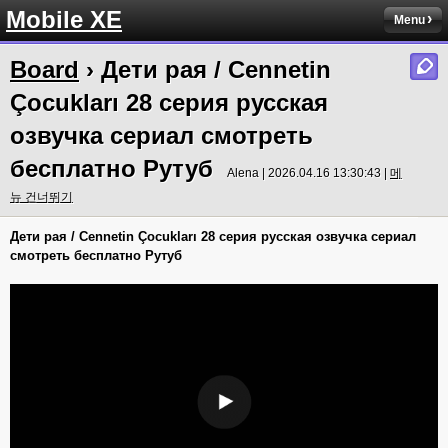
Mobile XE
Menu
Board
› Дети рая / Cennetin
Çocukları 28 серия русская
озвучка сериал смотреть
бесплатно Рутуб
Alena | 2026.04.16 13:30:43 |
메
뉴 건너뛰기
Дети рая / Cennetin Çocukları 28 серия русская озвучка сериал
смотреть бесплатно Рутуб