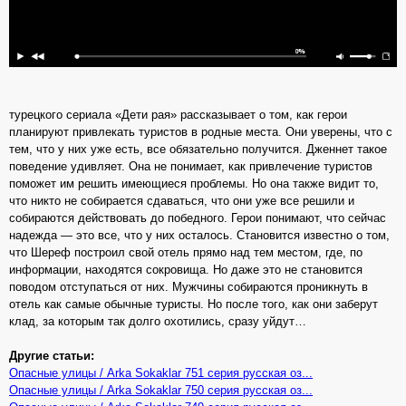
турецкого сериала «Дети рая» рассказывает о том, как герои
планируют привлекать туристов в родные места. Они уверены, что с
тем, что у них уже есть, все обязательно получится. Дженнет такое
поведение удивляет. Она не понимает, как привлечение туристов
поможет им решить имеющиеся проблемы. Но она также видит то,
что никто не собирается сдаваться, что они уже все решили и
собираются действовать до победного. Герои понимают, что сейчас
надежда — это все, что у них осталось. Становится известно о том,
что Шереф построил свой отель прямо над тем местом, где, по
информации, находятся сокровища. Но даже это не становится
поводом отступаться от них. Мужчины собираются проникнуть в
отель как самые обычные туристы. Но после того, как они заберут
клад, за которым так долго охотились, сразу уйдут…
Другие статьи:
Опасные улицы / Arka Sokaklar 751 серия русская оз...
Опасные улицы / Arka Sokaklar 750 серия русская оз...