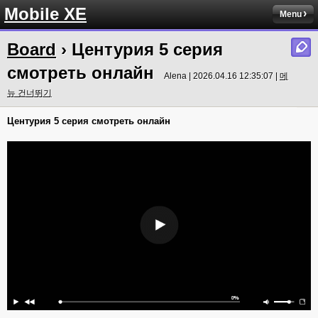
Mobile XE
Menu
Board
› Центурия 5 серия
смотреть онлайн
Alena | 2026.04.16 12:35:07 |
메
뉴 건너뛰기
Центурия 5 серия смотреть онлайн